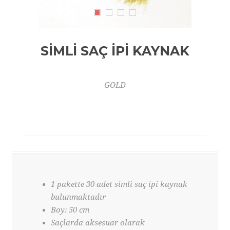
SİMLİ SAÇ İPİ KAYNAK
GOLD
1 pakette 30 adet simli saç ipi kaynak
bulunmaktadır
Boy: 50 cm
Saçlarda aksesuar olarak