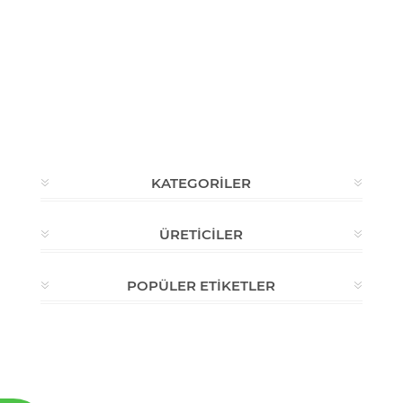
KATEGORILER
ÜRETICILER
POPÜLER ETIKETLER