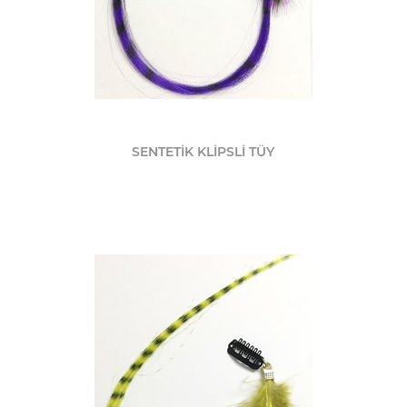
SENTETİK KLİPSLİ TÜY