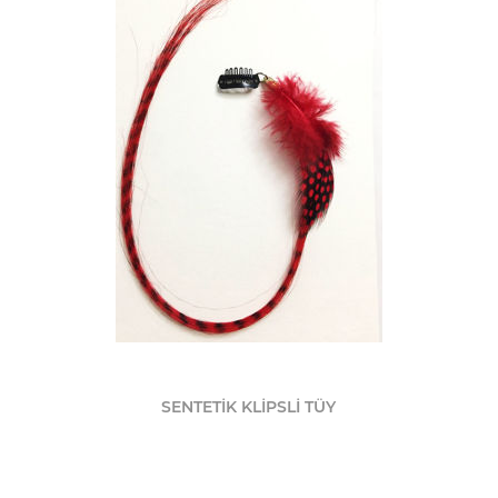
SENTETİK KLİPSLİ TÜY