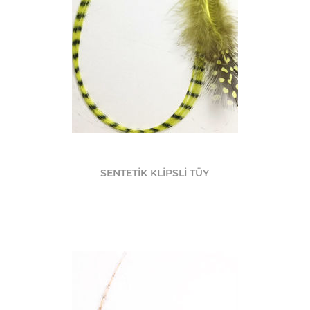
SENTETİK KLİPSLİ TÜY