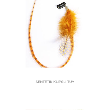
SENTETİK KLİPSLİ TÜY