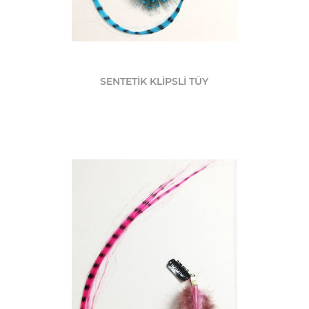
SENTETİK KLİPSLİ TÜY