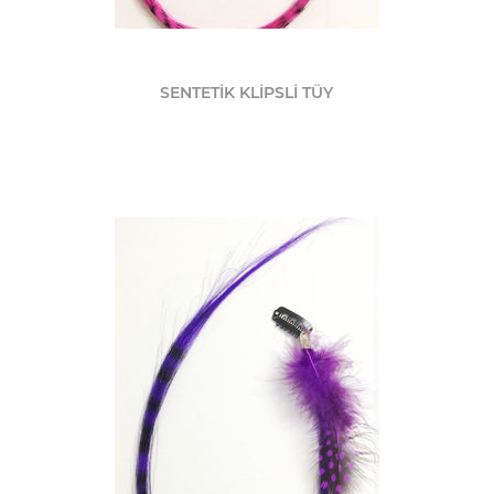
SENTETİK KLİPSLİ TÜY