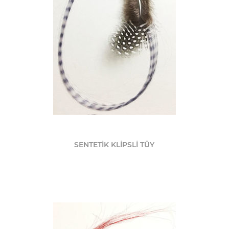
SENTETİK KLİPSLİ TÜY