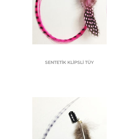
SENTETİK KLİPSLİ TÜY