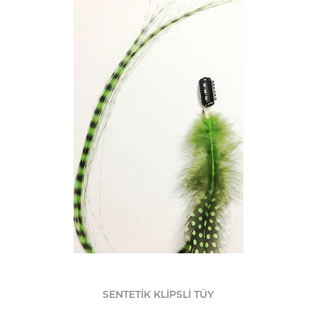
SENTETİK KLİPSLİ TÜY