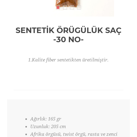
SENTETİK ÖRÜGÜLÜK SAÇ
-30 NO-
1.Kalite fiber sentetikten üretilmiştir.
Ağırlık: 165 gr
Uzunluk: 205 cm
Afrika örgüsü, twist örgü, rasta ve zenci