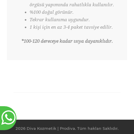
örgüsü yapımında rahatlıkla kullanılır.
%100 doğal görünür.
Tekrar kullanıma uygundur.
1 kişi için en az 3-4 paket tavsiye edilir.
*100-120 dereceye kadar ısıya dayanıklıdır.
2026 Diva Kozmetik | Prodiva. Tüm hakları Saklıdır.