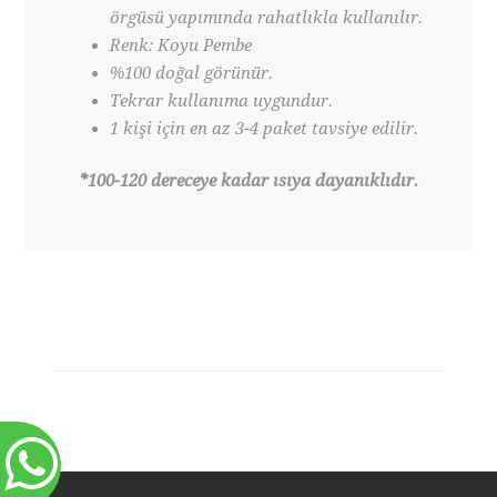
örgüsü yapımında rahatlıkla kullanılır.
Renk: Koyu Pembe
%100 doğal görünür.
Tekrar kullanıma uygundur.
1 kişi için en az 3-4 paket tavsiye edilir.
*100-120 dereceye kadar ısıya dayanıklıdır.