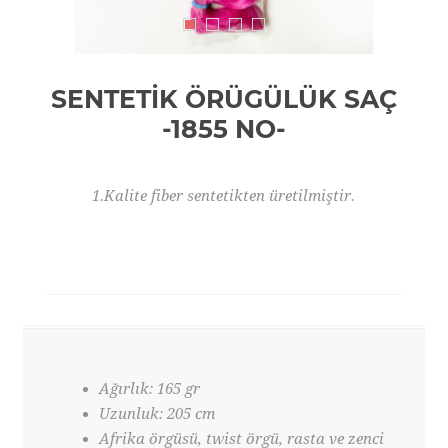
SENTETİK ÖRÜGÜLÜK SAÇ
-1855 NO-
1.Kalite fiber sentetikten üretilmiştir.
Ağırlık: 165 gr
Uzunluk: 205 cm
Afrika örgüsü, twist örgü, rasta ve zenci