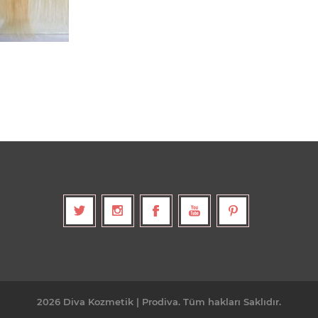
2026 Diva Kozmetik | Prodiva. Tüm hakları Saklıdır.