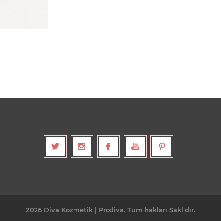
2026 Diva Kozmetik | Prodiva. Tüm hakları Saklıdır.