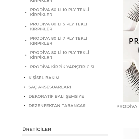
KİRPİKLER
PRODİVA 60 LI 10 PLY TEKLİ
KİRPİKLER
PRODİVA 80 Lİ 5 PLY TEKLİ
KİRPİKLER
PRODİVA 80 Lİ 7 PLY TEKLİ
KİRPİKLER
PRODİVA 80 Lİ 10 PLY TEKLİ
KİRPİKLER
PRODİVA KİRPİK YAPIŞTIRICISI
KİŞİSEL BAKIM
SAÇ AKSESUARLARI
DEKORATİF BALİ ŞEMSİYE
DEZENFEKTAN TABANCASI
PRODİVA R
ÜRETICILER