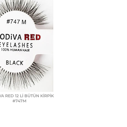
A RED 12 Lİ BÜTÜN KİRPİK
#747M