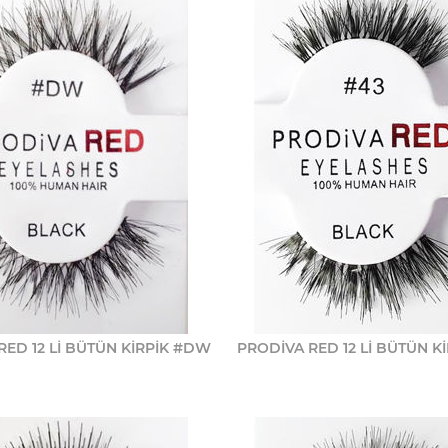
RED 12 Lİ BÜTÜN KİRPİK #DW
PRODİVA RED 12 Lİ BÜTÜN Kİ