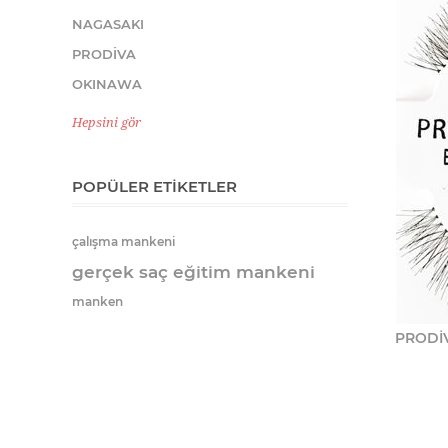
NAGASAKI
PRODİVA
OKINAWA
Hepsini gör
POPÜLER ETIKETLER
çalışma mankeni
gerçek saç eğitim mankeni
manken
PRODİV