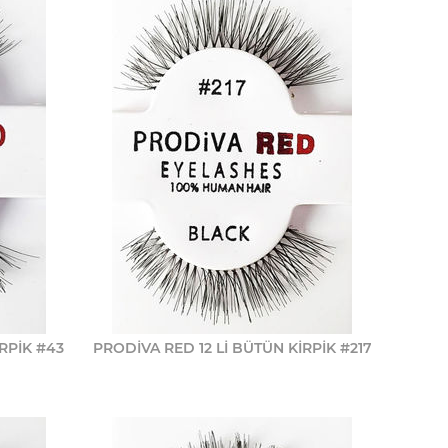
RPİK #43
PRODİVA RED 12 Lİ BÜTÜN KİRPİK #217