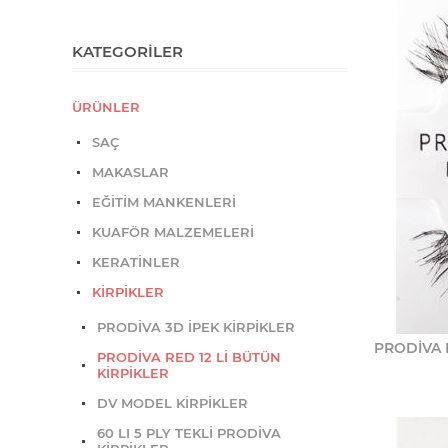
KATEGORILER
ÜRÜNLER
SAÇ
MAKASLAR
EĞİTİM MANKENLERİ
KUAFÖR MALZEMELERİ
KERATİNLER
KİRPİKLER
PRODİVA 3D İPEK KİRPİKLER
PRODİVA 
PRODİVA RED 12 Lİ BÜTÜN
KİRPİKLER
DV MODEL KİRPİKLER
60 LI 5 PLY TEKLİ PRODİVA