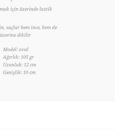
rmak için üzerinde lastik
in, saçlar hem ince, hem de
zerine dikilir
Model: oval
Ağırlık: 105 gr
Uzunluk: 12 cm
Genişlik: 10 cm