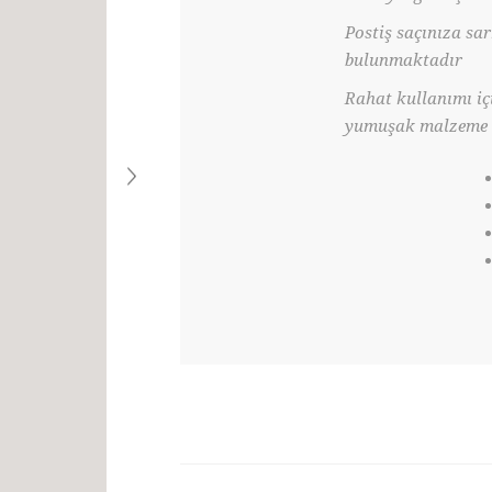
Postiş saçınıza sa
bulunmaktadır
Rahat kullanımı iç
yumuşak malzeme ü