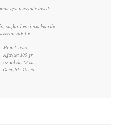
rmak için üzerinde lastik
in, saçlar hem ince, hem de
zerine dikilir
Model: oval
Ağırlık: 105 gr
Uzunluk: 12 cm
Genişlik: 10 cm