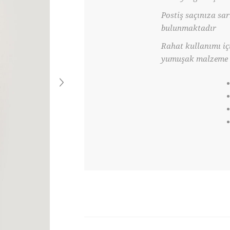
Postiş saçınıza sa
bulunmaktadır
Rahat kullanımı iç
yumuşak malzeme ü