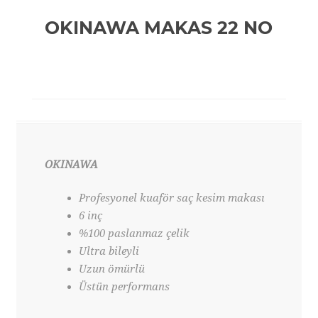
OKINAWA MAKAS 22 NO
OKINAWA
Profesyonel kuaför saç kesim makası
6 inç
%100 paslanmaz çelik
Ultra bileyli
Uzun ömürlü
Üstün performans