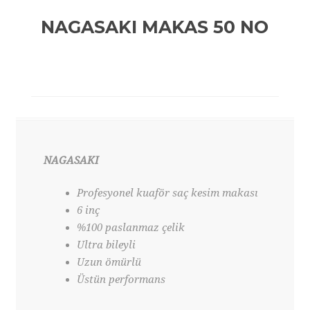
NAGASAKI MAKAS 50 NO
NAGASAKI
Profesyonel kuaför saç kesim makası
6 inç
%100 paslanmaz çelik
Ultra bileyli
Uzun ömürlü
Üstün performans