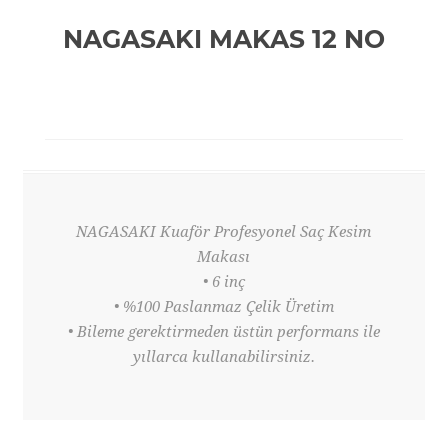
NAGASAKI MAKAS 12 NO
NAGASAKI Kuaför Profesyonel Saç Kesim
Makası
• 6 inç
• %100 Paslanmaz Çelik Üretim
• Bileme gerektirmeden üstün performans ile
yıllarca kullanabilirsiniz.