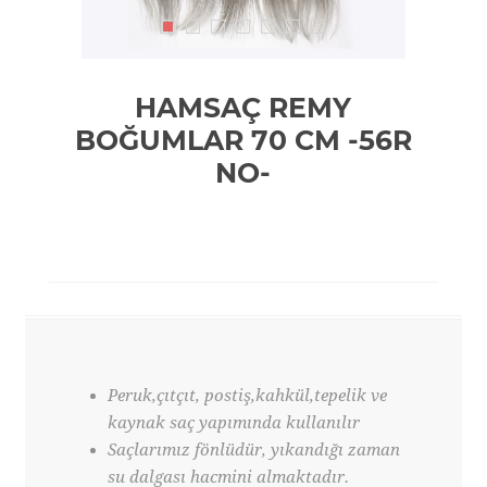
HAMSAÇ REMY
BOĞUMLAR 70 CM -56R
NO-
Peruk,çıtçıt, postiş,kahkül,tepelik ve
kaynak saç yapımında kullanılır
Saçlarımız fönlüdür, yıkandığı zaman
su dalgası hacmini almaktadır.