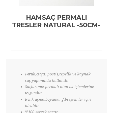
HAMSAÇ PERMALI
TRESLER NATURAL -50CM-
Peruk,çıtçıt, postiş,tepelik ve kaynak
saç yapımında kullanılır
Saçlarımız permalı olup ısı işlemlerine
uygundur
Renk açma,boyama, gibi işlemler için
idealdir
%100 gerçek saçtır