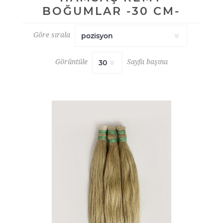
BOĞUMLAR -30 CM-
Göre sırala
Görüntüle
Sayfa başına