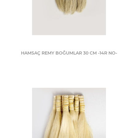
HAMSAÇ REMY BOĞUMLAR 30 CM -14R NO-