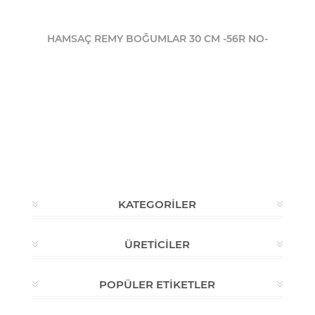
HAMSAÇ REMY BOĞUMLAR 30 CM -56R NO-
KATEGORILER
ÜRETICILER
POPÜLER ETIKETLER