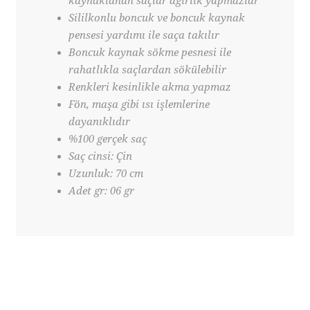
kaynaklanan saçlar ağırlık yapmazlar
Sililkonlu boncuk ve boncuk kaynak
pensesi yardımı ile saça takılır
Boncuk kaynak sökme pesnesi ile
rahatlıkla saçlardan sökülebilir
Renkleri kesinlikle akma yapmaz
Fön, maşa gibi ısı işlemlerine
dayanıklıdır
%100 gerçek saç
Saç cinsi: Çin
Uzunluk: 70 cm
Adet gr: 06 gr