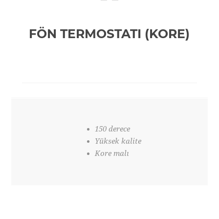
FÖN TERMOSTATI (KORE)
150 derece
Yüksek kalite
Kore malı