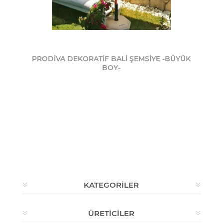
PRODİVA DEKORATİF BALİ ŞEMSİYE -BÜYÜK
BOY-
KATEGORILER
ÜRETICILER