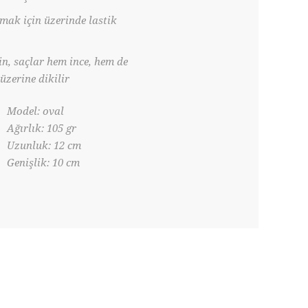
rmak için üzerinde lastik
in, saçlar hem ince, hem de
zerine dikilir
Model: oval
Ağırlık: 105 gr
Uzunluk: 12 cm
Genişlik: 10 cm