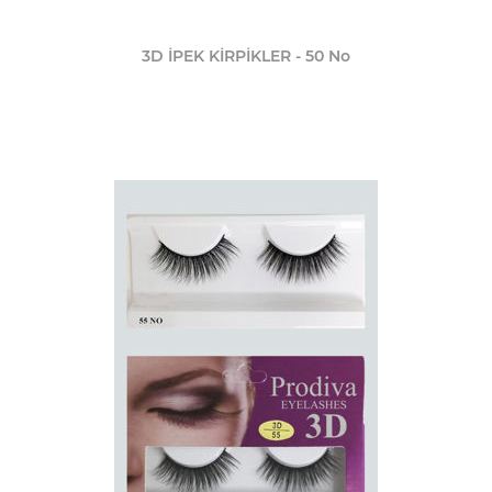
3D İPEK KİRPİKLER - 50 No