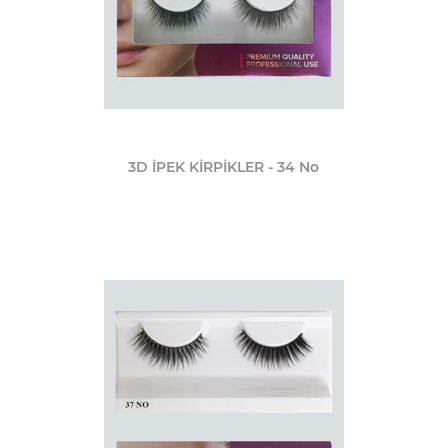
3D İPEK KİRPİKLER - 34 No