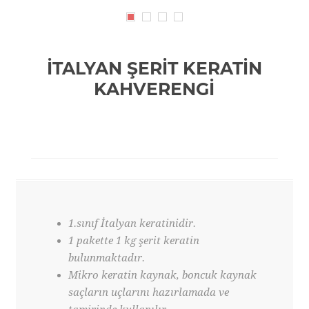
İTALYAN ŞERİT KERATİN
KAHVERENGİ
1.sınıf İtalyan keratinidir.
1 pakette 1 kg şerit keratin
bulunmaktadır.
Mikro keratin kaynak, boncuk kaynak
saçların uçlarını hazırlamada ve