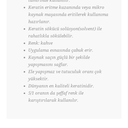
tamirinde kullanılır.
Keratin eritme kazanında veya mikro
kaynak maşasında eritilerek kullanıma
hazırlanır.
Keratin sökücü solüsyon(solvent) ile
rahatlıkla sökülebilir.
Renk: kahve
Uygulama esnasında çabuk erir.
Kaynak saçın güçlü bir şekilde
yapışmasını sağlar.
Ele yapışmaz ve tutuculuk oranı çok
yüksektir.
Dünyanın en kaliteli keratinidir.
5/1 oranın da şeffaf renk ile
karıştırılarak kullanılır.