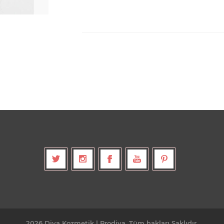
2026 Diva Kozmetik | Prodiva. Tüm hakları Saklıdır.