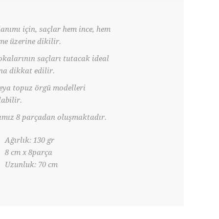
llanımı için, saçlar hem ince, hem
 üzerine dikilir.
tokalarının saçları tutacak ideal
a dikkat edilir.
veya topuz örgü modelleri
abilir.
rımız 8 parçadan oluşmaktadır.
Ağırlık: 130 gr
8 cm x 8parça
Uzunluk: 70 cm